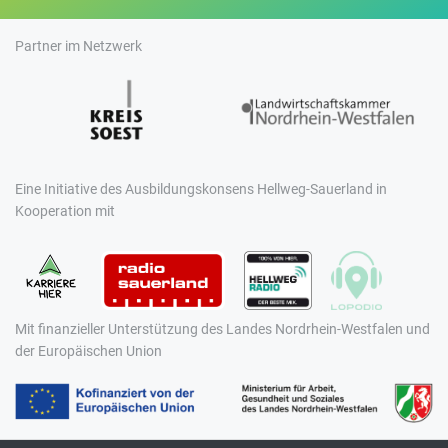
Partner im Netzwerk
Eine Initiative des Ausbildungskonsens Hellweg-Sauerland in
Kooperation mit
Mit finanzieller Unterstützung des Landes Nordrhein-Westfalen und
der Europäischen Union