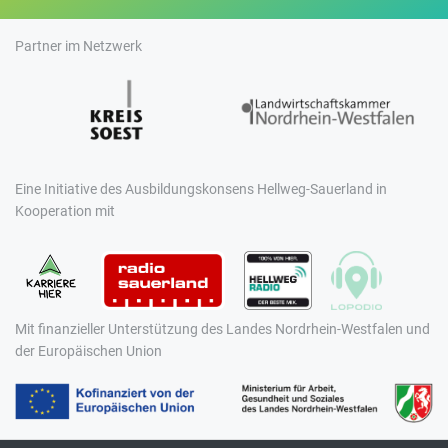
Partner im Netzwerk
Eine Initiative des Ausbildungskonsens Hellweg-Sauerland in
Kooperation mit
Mit finanzieller Unterstützung des Landes Nordrhein-Westfalen und
der Europäischen Union