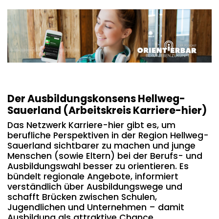
Der Ausbildungskonsens Hellweg-
Sauerland (Arbeitskreis Karriere-hier)
Das Netzwerk Karriere-hier gibt es, um
berufliche Perspektiven in der Region Hellweg-
Sauerland sichtbarer zu machen und junge
Menschen (sowie Eltern) bei der Berufs- und
Ausbildungswahl besser zu orientieren. Es
bündelt regionale Angebote, informiert
verständlich über Ausbildungswege und
schafft Brücken zwischen Schulen,
Jugendlichen und Unternehmen – damit
Ausbildung als attraktive Chance