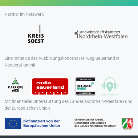
Partner im Netzwerk
Eine Initiative des Ausbildungskonsens Hellweg-Sauerland in
Kooperation mit
Mit finanzieller Unterstützung des Landes Nordrhein-Westfalen und
der Europäischen Union