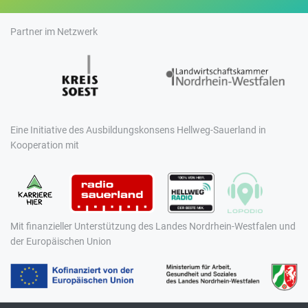
Partner im Netzwerk
Eine Initiative des Ausbildungskonsens Hellweg-Sauerland in
Kooperation mit
Mit finanzieller Unterstützung des Landes Nordrhein-Westfalen und
der Europäischen Union