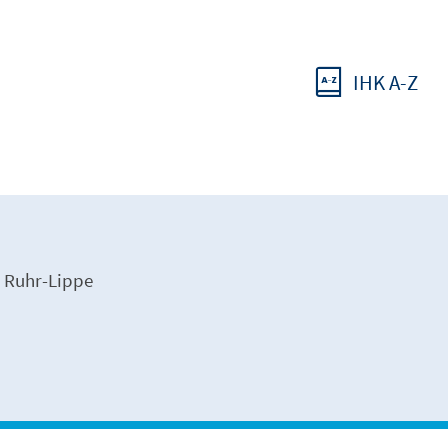
IHK A-Z
 Ruhr-Lippe