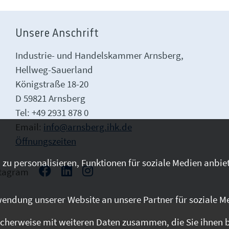
Unsere Anschrift
Industrie- und Handelskammer Arnsberg,
Hellweg-Sauerland
Königstraße 18-20
D 59821 Arnsberg
Tel: +49 2931 878 0
Email:
info@arnsberg.ihk.de
Öffnungszeiten
zu personalisieren, Funktionen für soziale Medien anbiet
stagram
endung unserer Website an unsere Partner für soziale M
cherweise mit weiteren Daten zusammen, die Sie ihnen be