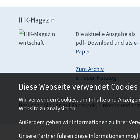
IHK-Magazin
Die aktuelle Ausgabe als
pdf- Download
und als
e-
Paper
Zum Archiv
e-Paper-Katalog
Diese Webseite verwendet Cookies
Wir verwenden Cookies, um Inhalte und Anzeigen 
Besuchen Sie uns auf Facebook, Linkedin und In
Website zu analysieren.
Außerdem geben wir Informationen zu Ihrer Verw
Unsere Partner führen diese Informationen mögli