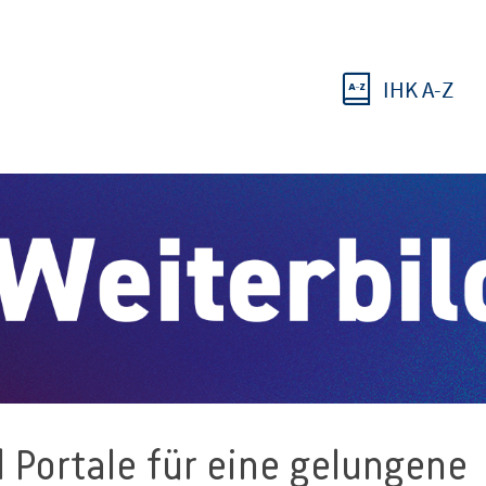
IHK A-Z
 Portale für eine gelungene