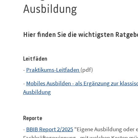
Ausbildung
Hier finden Sie die wichtigsten Ratge
Leitfäden
-
Praktikums-Leitfaden
(pdf)
-
Mobiles Ausbilden - als Ergänzung zur klassis
Ausbildung
Reporte
-
BBIB Report 2/2025
"Eigene Ausbildung oder 
Fachkräftegewinnung - mit welchen Kosten mü