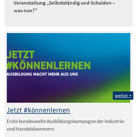
Veranstaltung „Selbstständig und Schulden –
was nun?"
weiter +
Foto: IHK
Jetzt #könnenlernen
Erste bundesweite Ausbildungskampagne der Industrie-
und Handelskammern