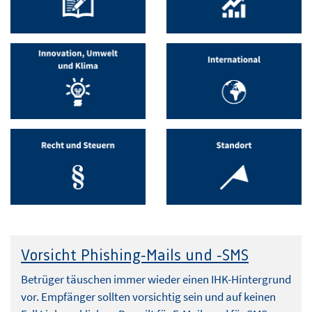
Vorsicht Phishing-Mails und -SMS
Betrüger täuschen immer wieder einen IHK-Hintergrund
vor. Empfänger sollten vorsichtig sein und auf keinen