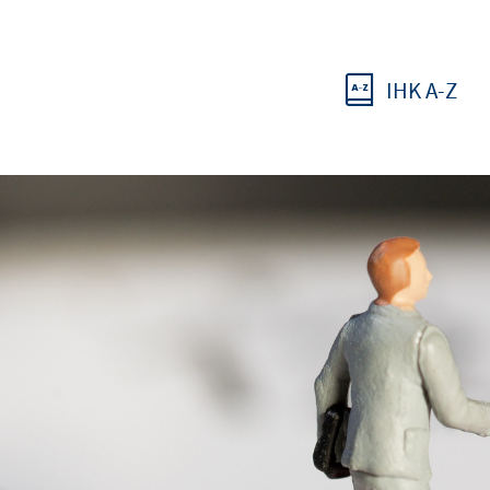
IHK A-Z