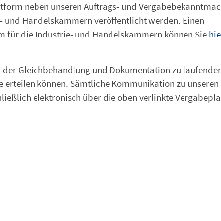
lattform neben unseren Auftrags- und Vergabebekanntma
- und Handelskammern veröffentlicht werden. Einen
rm für die Industrie- und Handelskammern können Sie
hie
den der Gleichbehandlung und Dokumentation zu laufende
te erteilen können. Sämtliche Kommunikation zu unseren
hließlich elektronisch über die oben verlinkte Vergabepl