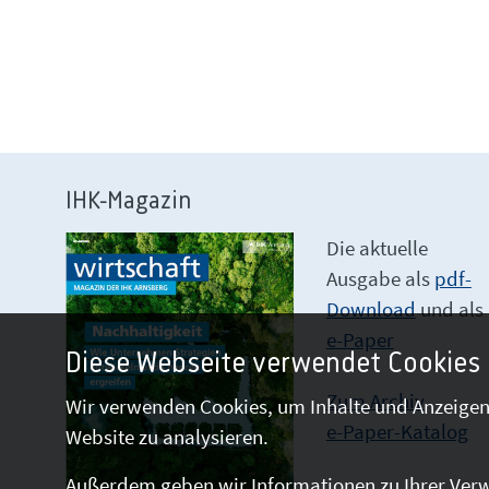
IHK-Magazin
Die aktuelle
Ausgabe als
pdf-
Download
und als
e-Paper
Diese Webseite verwendet Cookies
Zum Archiv
Wir verwenden Cookies, um Inhalte und Anzeigen 
e-Paper-Katalog
Website zu analysieren.
Außerdem geben wir Informationen zu Ihrer Verw