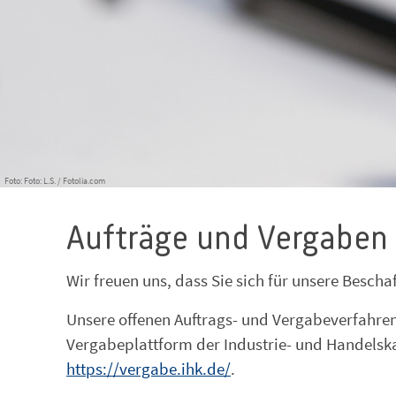
Foto: Foto: L.S. / Fotolia.com
Aufträge und Vergaben
Wir freuen uns, dass Sie sich für unsere Bescha
Unsere offenen Auftrags- und Vergabeverfahren 
Vergabeplattform der Industrie- und Handelsk
https://vergabe.ihk.de/
.