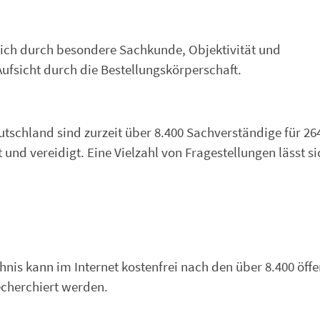
 sich durch besondere Sachkunde, Objektivität und
Aufsicht durch die Bestellungskörperschaft.
schland sind zurzeit über 8.400 Sachverständige für 26
 und vereidigt. Eine Vielzahl von Fragestellungen lässt si
is kann im Internet kostenfrei nach den über 8.400 öffe
echerchiert werden.