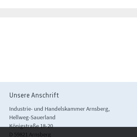
Unsere Anschrift
Industrie- und Handelskammer Arnsberg,
Hellweg-Sauerland
Königstraße 18-20
D 59821 Arnsberg