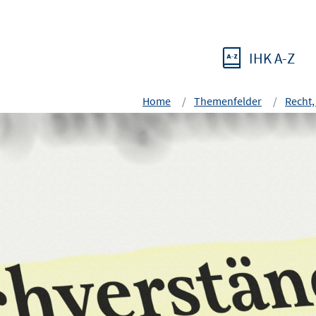
IHK A-Z
Home
Themenfelder
Recht,