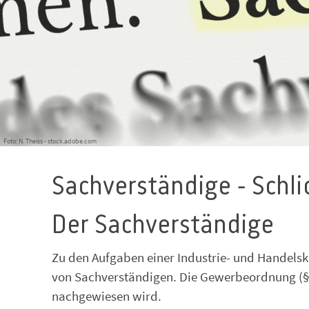
Foto: N. Theiss - stock.adobe.com
Sachverständige - Schl
Der Sachverständige
Zu den Aufgaben einer Industrie- und Handelsk
von Sachverständigen. Die Gewerbeordnung (§ 3
nachgewiesen wird.