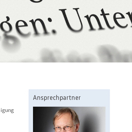
Ansprechpartner
digung