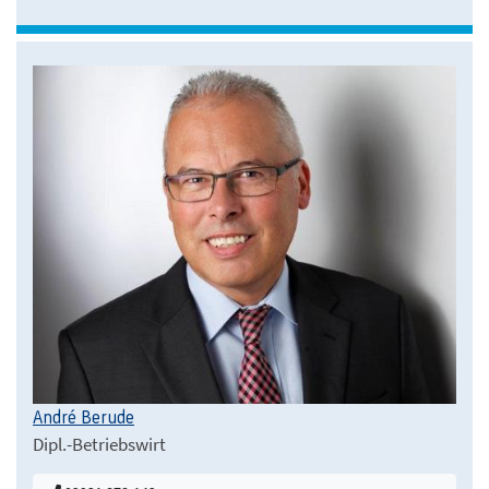
André Berude
Dipl.-Betriebswirt