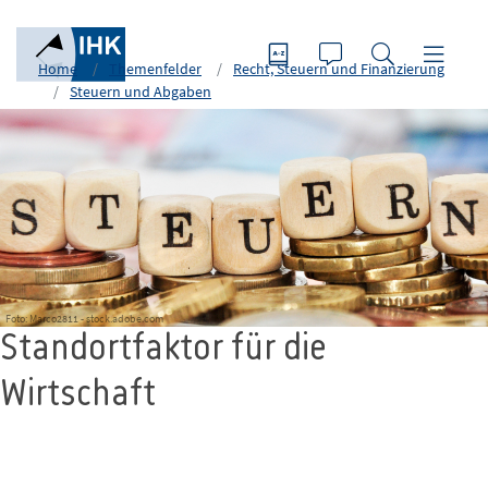
Home
Themenfelder
Recht, Steuern und Finanzierung
Steuern und Abgaben
Foto: Marco2811 - stock.adobe.com
Standortfaktor für die
Wirtschaft