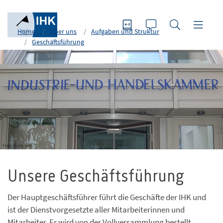
Home
Über uns
Aufgaben und Struktur
Geschäftsführung
Foto: Foto: IHK
Unsere Geschäftsführung
Der Hauptgeschäftsführer führt die Geschäfte der IHK und
ist der Dienstvorgesetzte aller Mitarbeiterinnen und
Mitarbeiter. Er wird von der Vollversammlung bestellt.