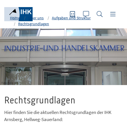
Home
Über uns
Aufgaben und Struktur
Rechtsgrundlagen
Foto: Foto: IHK
Rechtsgrundlagen
Hier finden Sie die aktuellen Rechtsgrundlagen der IHK
Arnsberg, Hellweg-Sauerland: