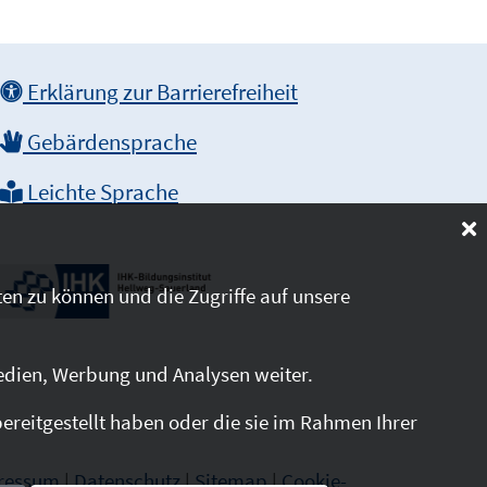
Erklärung zur Barrierefreiheit
Gebärdensprache
Leichte Sprache
en zu können und die Zugriffe auf unsere
edien, Werbung und Analysen weiter.
reitgestellt haben oder die sie im Rahmen Ihrer
ressum
|
Datenschutz
|
Sitemap
|
Cookie-