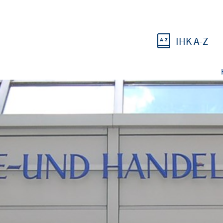
IHK A-Z