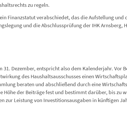
haltsrechts zu regeln.
n Finanzstatut verabschiedet, das die Aufstellung und 
ungslegung und die Abschlussprüfung der IHK Arnsberg, 
um 31. Dezember, entspricht also dem Kalenderjahr. Vor 
Mitwirkung des Haushaltsausschusses einen Wirtschaftspla
ammlung beraten und abschließend durch eine Wirtschaft
die Höhe der Beiträge fest und bestimmt darüber, bis zu 
 zur Leistung von Investitionsausgaben in künftigen Ja