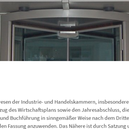
wesen der Industrie- und Handelskammern, insbesondere 
zug des Wirtschaftsplans sowie den Jahresabschluss, di
und Buchführung in sinngemäßer Weise nach dem Dritt
nden Fassung anzuwenden. Das Nähere ist durch Satzung 