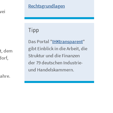
Rechtsgrundlagen
wei
Tipp
Das Portal "
IHKtransparent
"
gibt Einblick in die Arbeit, die
t, dem
Struktur und die Finanzen
dorf,
der 79 deutschen Industrie-
und Handelskammern.
ahre.