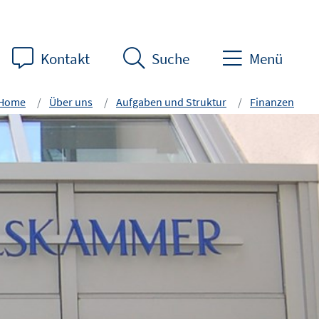
Kontakt
Suche
Menü
Home
Über uns
Aufgaben und Struktur
Finanzen