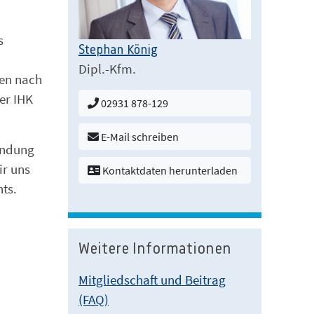
s
Stephan König
Dipl.-Kfm.
den nach
er IHK
02931 878-129
E-Mail schreiben
wendung
ir uns
Kontaktdaten herunterladen
ts.
Weitere Informationen
Mitgliedschaft und Beitrag
(FAQ)