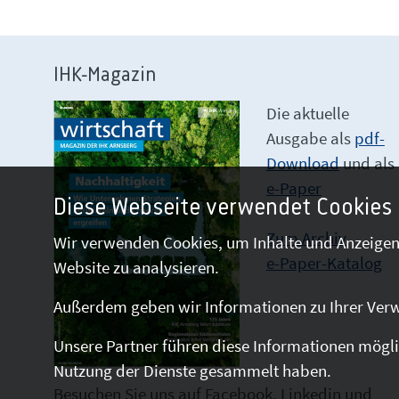
IHK-Magazin
Die aktuelle
Ausgabe als
pdf-
Download
und als
e-Paper
Diese Webseite verwendet Cookies
Zum Archiv
Wir verwenden Cookies, um Inhalte und Anzeigen 
e-Paper-Katalog
Website zu analysieren.
Außerdem geben wir Informationen zu Ihrer Verw
Unsere Partner führen diese Informationen mögli
Nutzung der Dienste gesammelt haben.
Besuchen Sie uns auf Facebook, Linkedin und