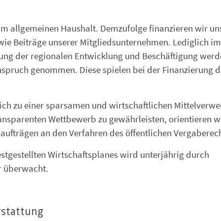
um allgemeinen Haushalt. Demzufolge finanzieren wir un
wie Beiträge unserer Mitgliedsunternehmen. Lediglich im
rung der regionalen Entwicklung und Beschäftigung wer
nspruch genommen. Diese spielen bei der Finanzierung d
zlich zu einer sparsamen und wirtschaftlichen Mittelver
ansparenten Wettbewerb zu gewährleisten, orientieren w
saufträgen an den Verfahren des öffentlichen Vergaberech
stgestellten Wirtschaftsplanes wird unterjährig durch
r überwacht.
rstattung