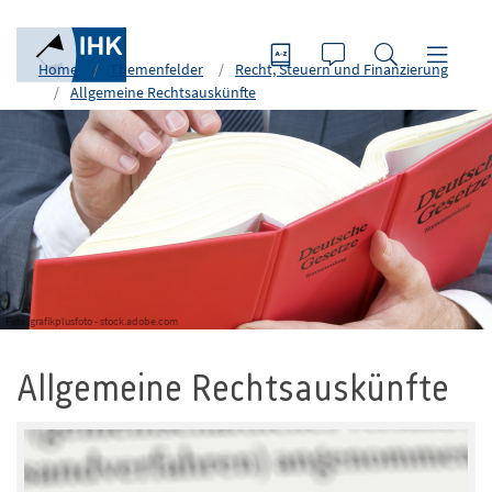
Home
Themenfelder
Recht, Steuern und Finanzierung
Allgemeine Rechtsauskünfte
Foto: grafikplusfoto - stock.adobe.com
Allgemeine Rechtsauskünfte