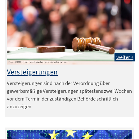
weiter +
Foto: GDM photo and viedeo - stcok.adobe.com
Versteigerungen
Versteigerungen sind nach der Verordnung über
gewerbsmäßige Versteigerungen spätestens zwei Wochen
vor dem Termin der zuständigen Behörde schriftlich
anzuzeigen.