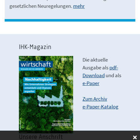
gesetzlichen Neuregelungen.
mehr
IHK-Magazin
Die aktuelle
Ausgabe als
pdf-
Download
und als
e-Paper
Zum Archiv
e-Paper-Katalog
Unsere Anschrift