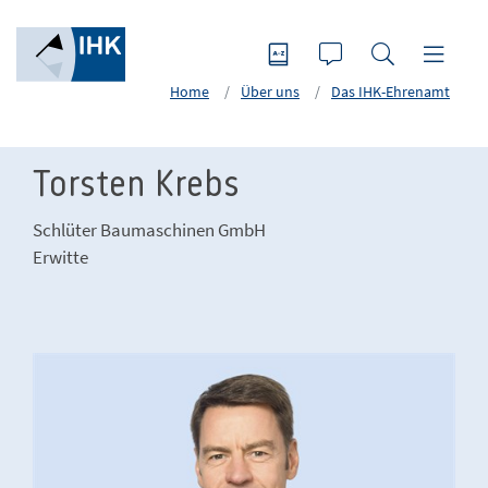
Home
Über uns
Das IHK-Ehrenamt
Torsten Krebs
Schlüter Baumaschinen GmbH
Erwitte