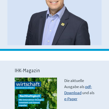
IHK-Magazin
Die aktuelle
Ausgabe als
pdf-
Download
und als
e-Paper