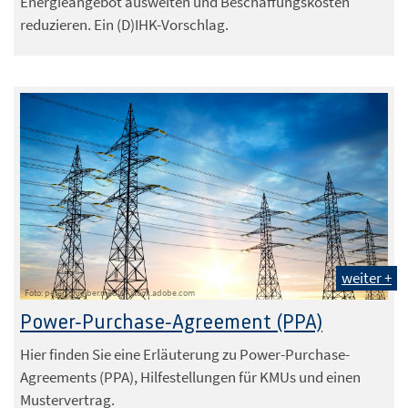
Energieangebot ausweiten und Beschaffungskosten
reduzieren. Ein (D)IHK-Vorschlag.
weiter +
Foto: peterschreiber.media - stock.adobe.com
Power-Purchase-Agreement (PPA)
Hier finden Sie eine Erläuterung zu Power-Purchase-
Agreements (PPA), Hilfestellungen für KMUs und einen
Mustervertrag.