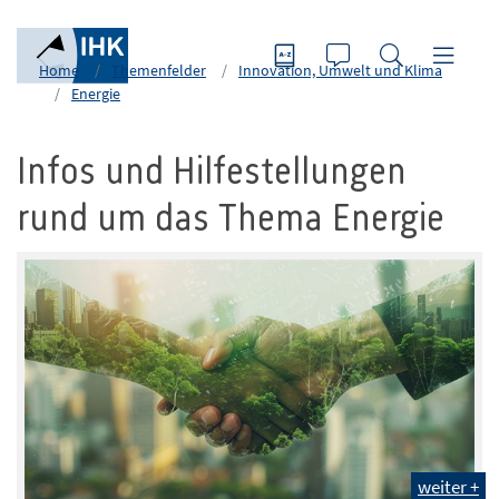
Home
Themenfelder
Innovation, Umwelt und Klima
Energie
Infos und Hilfestellungen
rund um das Thema Energie
weiter +