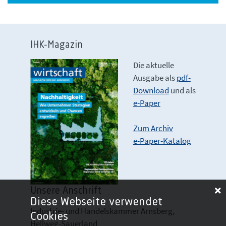
IHK-Magazin
Die aktuelle
Ausgabe als
pdf-
Download
und als
e-Paper
Zum Archiv
e-Paper-Katalog
Unsere Anschrift
Diese Webseite verwendet
Industrie- und Handelskammer Arnsberg,
Cookies
Hellweg-Sauerland