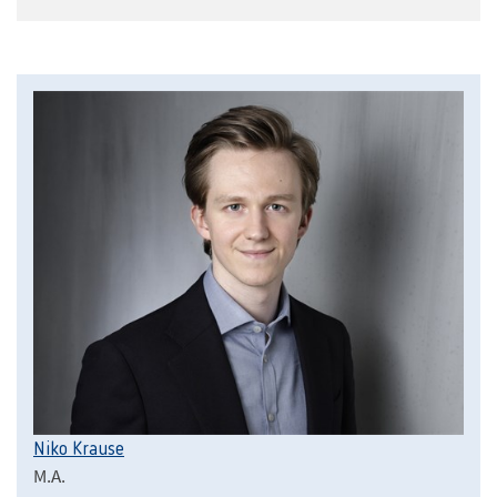
Niko Krause
M.A.