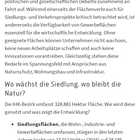
politischen und gesellschaftlichen Debatte zunehmend an
Fahrt auf. Während einerseits der Flächenverbrauch für
Siedlungs- und Verkehrsprojekte kritisch betrachtet wird, ist
andererseits die Verfügbarkeit von Gewerbeflächen
essenziell für die wirtschaftliche Entwicklung. Ohne
geeignete Flächen können Unternehmen nicht wachsen,
keine neuen Arbeitsplätze schaffen und auch keine
Innovationen vorantreiben. Gleichzeitig stehen diese
Bedarfe im Spannungsfeld mit Ansprüchen aus
Naturschutz, Wohnungsbau und Infrastruktur.
Wo wächst die Siedlung, wo bleibt die
Natur?
Die IHK-Bezirk umfasst 328.881 Hektar Fläche. Wie wird diese
genutzt und was zeigt die Entwicklung?
Siedlungsflächen
, die Wohn-, Industrie- und
Gewerbeflächen umfassen, stiegen in den letzten
Jahren leicht von 27.011 Hektar (2016) auf 28.185