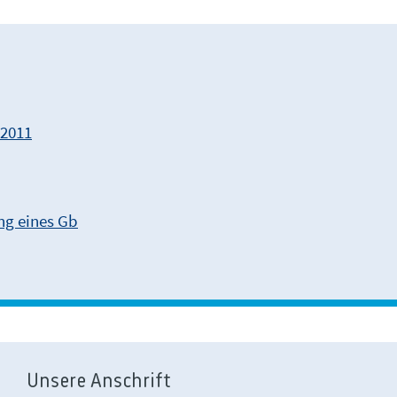
.2011
ng eines Gb
Unsere Anschrift