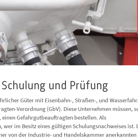
 Schulung und Prüfung
hrlicher Güter mit Eisenbahn-, Straßen-, und Wasserfah
ftragten-Verordnung (GbV). Diese Unternehmen müssen, s
 einen Gefahrgutbeauftragten bestellen. Als
, wer im Besitz eines gültigen Schulungsnachweises ist. 
ner von der Industrie- und Handelskammer anerkannten