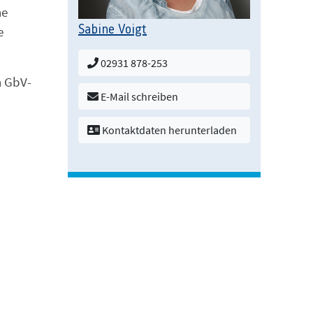
ne
Sabine Voigt
e
02931 878-253
n GbV-
E-Mail schreiben
Kontaktdaten herunterladen