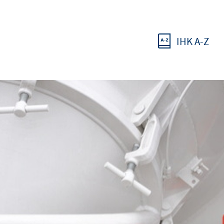
IHK A-Z