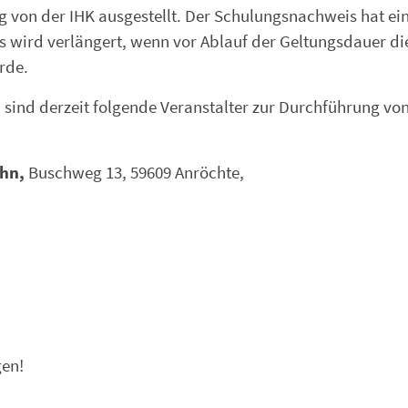
 von der IHK ausgestellt. Der Schulungsnachweis hat ei
s wird verlängert, wenn vor Ablauf der Geltungsdauer di
rde.
 sind derzeit folgende Veranstalter zur Durchführung vo
ohn,
Buschweg 13, 59609 Anröchte,
gen!