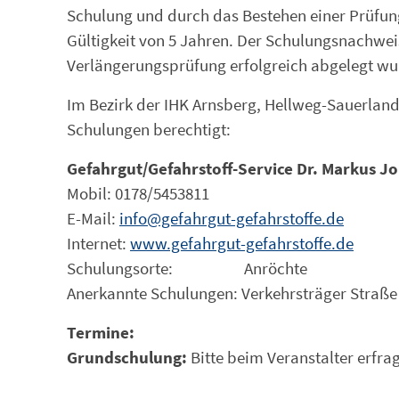
Schulung und durch das Bestehen einer Prüfung
Gültigkeit von 5 Jahren. Der Schulungsnachwei
Verlängerungsprüfung erfolgreich abgelegt wu
Im Bezirk der IHK Arnsberg, Hellweg-Sauerland
Schulungen berechtigt:
Gefahrgut/Gefahrstoff-Service Dr. Markus J
Mobil: 0178/5453811
E-Mail:
info@gefahrgut-gefahrstoffe.de
Internet:
www.gefahrgut-gefahrstoffe.de
Schulungsorte: Anröchte
Anerkannte Schulungen: Verkehrsträger Straße
Termine:
Grundschulung:
Bitte beim Veranstalter erfra