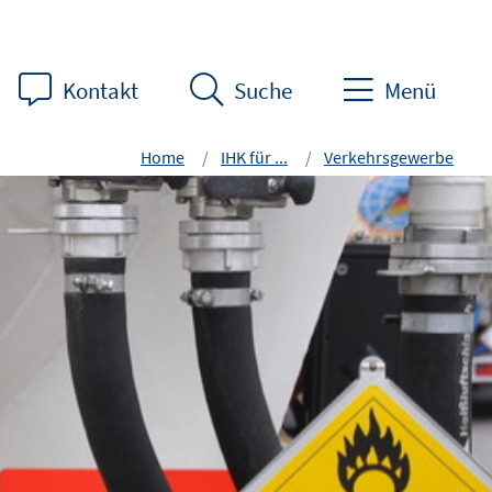
Kontakt
Suche
Menü
Home
IHK für ...
Verkehrsgewerbe