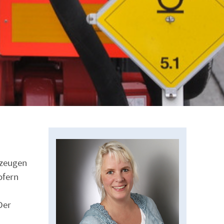
rzeugen
ofern
Der