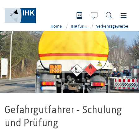
Home
IHK für ...
Verkehrsgewerbe
Gefahrgutfahrer - Schulung
und Prüfung