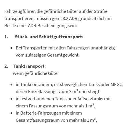
Fahrzeugführer, die gefährliche Güter auf der Straße
transportieren, müssen gem. 8.2 ADR grundsätzlich im
Besitz einer ADR-Bescheinigung sein:
1. Stück- und Schüttguttransport:
Bei Transporten mit allen Fahrzeugen unabhängig
vom zulässigen Gesamtgewicht.
2.
Tanktransport
:
wenn gefährliche Güter
in Tankcontainern, ortsbeweglichen Tanks oder MEGC,
deren Einzelfassungsraum 3 m³ übersteigt,
in festverbundenen Tanks oder Aufsetztanks mit
einem Fassungsraum von mehr als 1 m³,
in Batterie-Fahrzeugen mit einem
Gesamtfassungsraum von mehr als 1 m³,