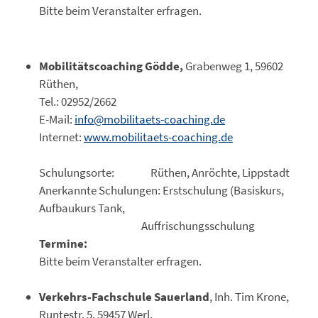
Bitte beim Veranstalter erfragen.
Mobilitätscoaching Gödde,
Grabenweg 1, 59602
Rüthen,
Tel.: 02952/2662
E-Mail:
info@mobilitaets-coaching.de
Internet:
www.mobilitaets-coaching.de
Schulungsorte: Rüthen, Anröchte, Lippstadt
Anerkannte Schulungen: Erstschulung (Basiskurs,
Aufbaukurs Tank,
Auffrischungsschulung
Termine:
Bitte beim Veranstalter erfragen.
Verkehrs-Fachschule Sauerland
, Inh. Tim Krone,
Runtestr. 5, 59457 Werl,