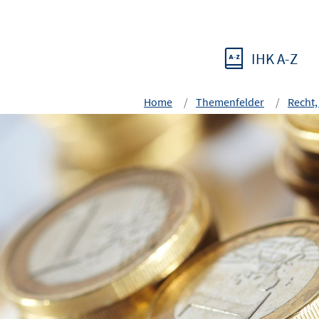
IHK A-Z
Home
Themenfelder
Recht,