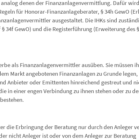
analog denen der Finanzanlagenvermittlung. Dafür wird
 Regeln für Honorar-Finanzanlageberater, § 34h GewO (Er
anzanlagenvermittler ausgestaltet. Die IHKs sind zuständi
 34f GewO) und die Registerführung (Erweiterung des §
rbe als Finanzanlagenvermittler ausüben. Sie müssen ih
dem Markt angebotenen Finanzanlagen zu Grunde legen, 
und Anbieter oder Emittenten hinreichend gestreut und ni
die in einer engen Verbindung zu ihnen stehen oder zu de
 bestehen.
r die Erbringung der Beratung nur durch den Anleger v
der nicht Anleger ist oder von dem Anleger zur Beratung