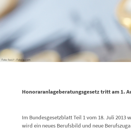
Foto: fox17 - Fotolia.com
Honoraranlageberatungsgesetz tritt am 1. Au
Im Bundesgesetzblatt Teil 1 vom 18. Juli 201
wird ein neues Berufsbild und neue Berufszuga