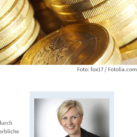
Foto: fox17 / Fotolia.com
durch
erbliche