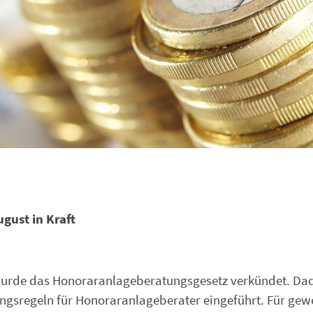
gust in Kraft
3 wurde das Honoraranlageberatungsgesetz verkündet. Da
ngsregeln für Honoraranlageberater eingeführt. Für gew