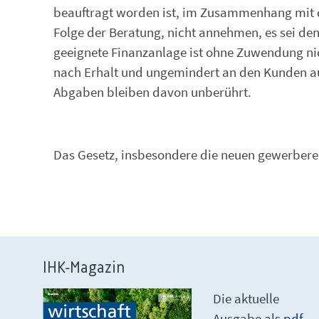
beauftragt worden ist, im Zusammenhang mit d
Folge der Beratung, nicht annehmen, es sei den
geeignete Finanzanlage ist ohne Zuwendung nic
nach Erhalt und ungemindert an den Kunden au
Abgaben bleiben davon unberührt.
Das Gesetz, insbesondere die neuen gewerberech
IHK-Magazin
Die aktuelle
Ausgabe als
pdf-