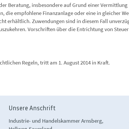
er Beratung, insbesondere auf Grund einer Vermittlung 
n, die empfohlene Finanzanlage oder eine in gleicher We
ht erhältlich. Zuwendungen sind in diesem Fall unverzü
szukehren. Vorschriften über die Entrichtung von Steue
tlichen Regeln, tritt am 1. August 2014 in Kraft.
Unsere Anschrift
Industrie- und Handelskammer Arnsberg,
Hellweg-Sauerland