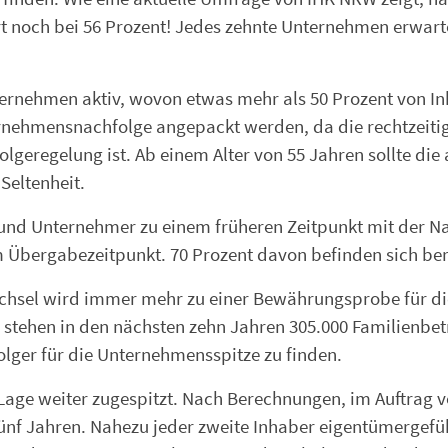
rt noch bei 56 Prozent! Jedes zehnte Unternehmen erwart
ternehmen aktiv, wovon etwas mehr als 50 Prozent von In
nehmensnachfolge angepackt werden, da die rechtzeitig
olgeregelung ist. Ab einem Alter von 55 Jahren sollte d
Seltenheit.
und Unternehmer zu einem früheren Zeitpunkt mit der Nac
m Übergabezeitpunkt. 70 Prozent davon befinden sich ber
hsel wird immer mehr zu einer Bewährungsprobe für die 
 stehen in den nächsten zehn Jahren 305.000 Familienbetr
lger für die Unternehmensspitze zu finden.
Lage weiter zugespitzt. Nach Berechnungen, im Auftrag v
ünf Jahren. Nahezu jeder zweite Inhaber eigentümergefüh