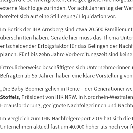
externe Nachfolge zu finden. Vor acht Jahren lag der We
bereitet sich auf eine Stilllegung/ Liquidation vor.
Im Bezirk der IHK Arnsberg sind etwa 20.500 Familienun
überschritten haben. Gerade hier muss das Thema Unter
entscheidender Erfolgsfaktor für das Gelingen der Nachf
planen. Fünf bis zehn Jahre Vorbereitungszeit sind keine 
Erfreulicherweise beschäftigten sich Unternehmerinnen 
Befragten ab 55 Jahren haben eine klare Vorstellung vo
„Die Baby-Boomer gehen in Rente – der Generationenwec
Stoffels
, Präsident von IHK NRW. In Nordrhein-Westfalen
Herausforderung, geeignete Nachfolgerinnen und Nachfo
Im Vergleich zum IHK-Nachfolgereport 2019 hat sich die 
Unternehmen aktuell fast um 40.000 höher als noch vor f