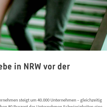
ebe in NRW vor der
ternehmen steigt um 40.000 Unternehmen – gleichzeitig
haben 80 Prozent der Unternehmen Schwierigkeiten eine