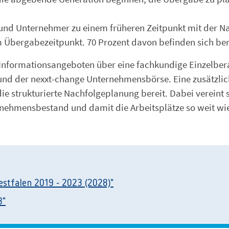
und Unternehmer zu einem früheren Zeitpunkt mit der Nac
m Übergabezeitpunkt. 70 Prozent davon befinden sich ber
Informationsangeboten über eine fachkundige Einzelberat
d der nexxt-change Unternehmensbörse. Eine zusätzliche 
e strukturierte Nachfolgeplanung bereit. Dabei vereint s
ernehmensbestand und damit die Arbeitsplätze so weit wi
stfalen 2019 - 2023 (2028)"
8"