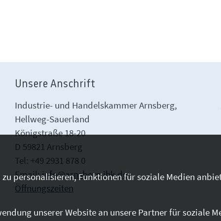
Unsere Anschrift
Industrie- und Handelskammer Arnsberg,
Hellweg-Sauerland
Königstraße 18-20
D 59821 Arnsberg
Tel: +49 2931 878 0
Email:
info@arnsberg.ihk.de
zu personalisieren, Funktionen für soziale Medien anbiet
Öffnungszeiten
endung unserer Website an unsere Partner für soziale M