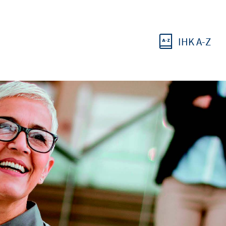
IHK A-Z