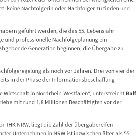
et, keine Nachfolgerin oder Nachfolger zu finden und
habern geführt werden, die das 55. Lebensjahr
e und professionelle Nachfolgeplanung ein
ie abgebende Generation beginnen, die Übergabe zu
hfolgeregelung als noch vor Jahren. Drei von vier der
eits in der Phase der Informationsbeschaffung
Wirtschaft in Nordrhein-Westfalen“, unterstreicht
Ralf
iebe mit rund 1,8 Millionen Beschäftigten vor der
on IHK NRW, liegt die Zahl der übergabereifen
rter Unternehmen in NRW ist inzwischen älter als 55