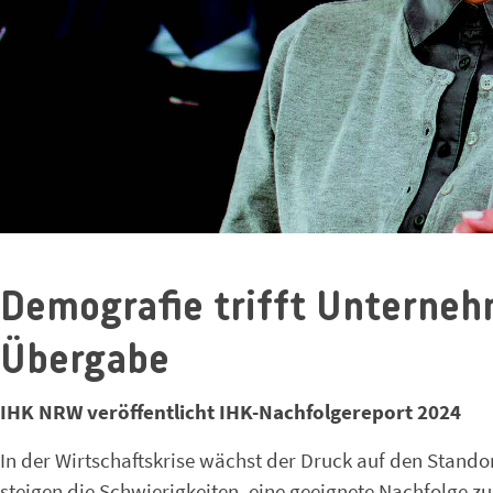
Demografie trifft Unterneh
Übergabe
IHK NRW veröffentlicht IHK-Nachfolgereport 2024
In der Wirtschaftskrise wächst der Druck auf den Stand
steigen die Schwierigkeiten, eine geeignete Nachfolge z