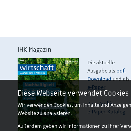
IHK-Magazin
Die aktuelle
Ausgabe als
pdf-
Download
und als
e-Paper
Diese Webseite verwendet Cookies
Zum Archiv
Wir verwenden Cookies, um Inhalte und Anzeigen 
e-Paper-Katalog
Website zu analysieren.
Außerdem geben wir Informationen zu Ihrer Verw