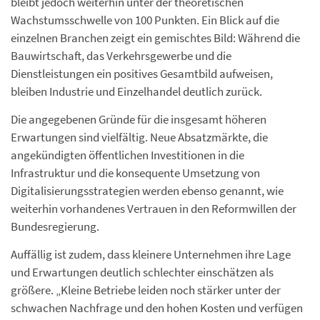
bleibt jedoch weiterhin unter der theoretischen
Wachstumsschwelle von 100 Punkten. Ein Blick auf die
einzelnen Branchen zeigt ein gemischtes Bild: Während die
Bauwirtschaft, das Verkehrsgewerbe und die
Dienstleistungen ein positives Gesamtbild aufweisen,
bleiben Industrie und Einzelhandel deutlich zurück.
Die angegebenen Gründe für die insgesamt höheren
Erwartungen sind vielfältig. Neue Absatzmärkte, die
angekündigten öffentlichen Investitionen in die
Infrastruktur und die konsequente Umsetzung von
Digitalisierungsstrategien werden ebenso genannt, wie
weiterhin vorhandenes Vertrauen in den Reformwillen der
Bundesregierung.
Auffällig ist zudem, dass kleinere Unternehmen ihre Lage
und Erwartungen deutlich schlechter einschätzen als
größere. „Kleine Betriebe leiden noch stärker unter der
schwachen Nachfrage und den hohen Kosten und verfügen