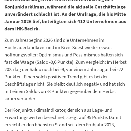
Konjunkturklimas, während die aktuelle Geschäftslage
unverändert schlecht ist. An der Umfrage, die bis Mitte
Januar 2026 lief, beteiligten sich 412 Unternehmen aus
dem IHK-Bezirk.
Zum Jahresbeginn 2026 sind die Unternehmen im
Hochsauerlandkreis und im Kreis Soest wieder etwas
hoffnungsvoller: Optimismus und Pessimismus halten sich
fast die Waage (Saldo -0,6 Punkte). Zum Vergleich: Im Herbst
2025 lag der Saldo noch bei -9, vor einem Jahr sogar bei -22
Punkten. Einen solch positiven Trend gibt es bei der
Geschäftslage nicht: Sie bleibt deutlich negativ und hat sich
mit einem Saldo von -8 Punkten gegenüber dem Herbst
kaum verändert.
Der Konjunkturklimaindikator, der sich aus Lage- und
Erwartungswerten berechnet, steigt auf 95 Punkte. Damit
erreicht er den höchsten Stand seit dem Frühjahr 2023,