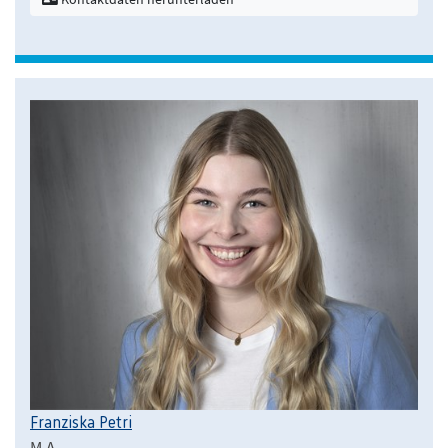
Franziska Petri
M.A.