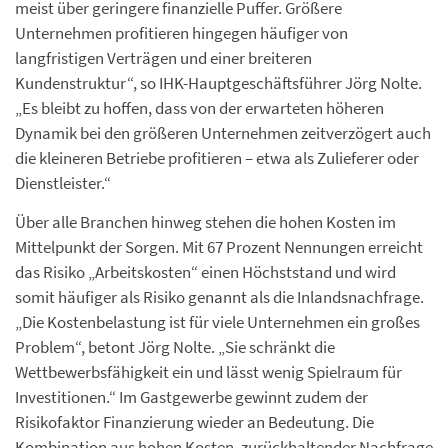
meist über geringere finanzielle Puffer. Größere
Unternehmen profitieren hingegen häufiger von
langfristigen Verträgen und einer breiteren
Kundenstruktur“, so IHK-Hauptgeschäftsführer Jörg Nolte.
„Es bleibt zu hoffen, dass von der erwarteten höheren
Dynamik bei den größeren Unternehmen zeitverzögert auch
die kleineren Betriebe profitieren – etwa als Zulieferer oder
Dienstleister.“
Über alle Branchen hinweg stehen die hohen Kosten im
Mittelpunkt der Sorgen. Mit 67 Prozent Nennungen erreicht
das Risiko „Arbeitskosten“ einen Höchststand und wird
somit häufiger als Risiko genannt als die Inlandsnachfrage.
„Die Kostenbelastung ist für viele Unternehmen ein großes
Problem“, betont Jörg Nolte. „Sie schränkt die
Wettbewerbsfähigkeit ein und lässt wenig Spielraum für
Investitionen.“ Im Gastgewerbe gewinnt zudem der
Risikofaktor Finanzierung wieder an Bedeutung. Die
Kombination aus hohen Kosten, zurückhaltender Nachfrage