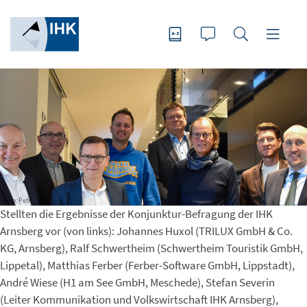
Foto: Petri / IHK
Stellten die Ergebnisse der Konjunktur-Befragung der IHK
Arnsberg vor (von links): Johannes Huxol (TRILUX GmbH & Co.
KG, Arnsberg), Ralf Schwertheim (Schwertheim Touristik GmbH,
Lippetal), Matthias Ferber (Ferber-Software GmbH, Lippstadt),
André Wiese (H1 am See GmbH, Meschede), Stefan Severin
(Leiter Kommunikation und Volkswirtschaft IHK Arnsberg),