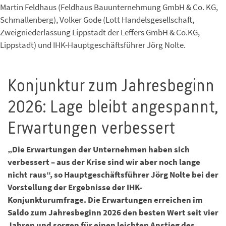
Martin Feldhaus (Feldhaus Bauunternehmung GmbH & Co. KG,
Schmallenberg), Volker Gode (Lott Handelsgesellschaft,
Zweigniederlassung Lippstadt der Leffers GmbH & Co.KG,
Lippstadt) und IHK-Hauptgeschäftsführer Jörg Nolte.
Konjunktur zum Jahresbeginn
2026: Lage bleibt angespannt,
Erwartungen verbessert
„Die Erwartungen der Unternehmen haben sich
verbessert – aus der Krise sind wir aber noch lange
nicht raus“, so Hauptgeschäftsführer Jörg Nolte bei der
Vorstellung der Ergebnisse der IHK-
Konjunkturumfrage. Die Erwartungen erreichen im
Saldo zum Jahresbeginn 2026 den besten Wert seit vier
Jahren und sorgen für einen leichten Anstieg des