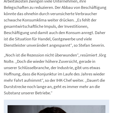
Arbeitskosten zwingen viele Unternehmen, ihre
Belegschaften zu reduzieren. Der Abbau von Beschäftigung
könnte das ohnehin durch verunsicherte Verbraucher
schwache Konsumklima weiter drücken. „Es fehlt der
gesamtwirtschaftliche Impuls, der Investitionen,
Beschäftigung und damit auch den Konsum anregt. Daher
ist die Situation für Handel, Gastgewerbe und viele
Dienstleister unverändert angespannt“, so Stefan Severin.
„Noch ist die Rezession nicht überwunden“, resümiert Jörg
Nolte. „Doch die wieder höhere Zuversicht, gerade in
unserer Schlüsselbranche, der Industrie, gibt uns etwas
Hoffnung, dass die Konjunktur im Laufe des Jahres wieder
mehr Fahrt aufnimmt“, so der IHK-Chef weiter. „Dauert die
Durststrecke noch lange an, geht es immer mehr an die
Substanz unserer Betriebe.“