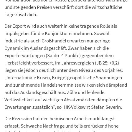
und steigenden Preisen verschärft dort die wirtschaftliche
Lage zusätzlich.
Der Export wird auch weiterhin keine tragende Rolle als
Impulsgeber für die Konjunktur einnehmen. Sowohl
Industrie als auch Großhandel erwarten nur geringe
Dynamik im Auslandsgeschäft. Zwar haben sich die
Exporterwartungen (Saldo -4 Punkte) gegenüber dem
Herbst leicht verbessert, im Jahresvergleich (JB 25: +0,2)
liegen sie jedoch deutlich unter dem Niveau des Vorjahres.
„Internationale Krisen, Kriege, geopolitische Spannungen
und zunehmende Handelshemmnisse wirken sich dämpfend
auf das Auslandsgeschäft aus. Zölle und fehlende
Verlässlichkeit auf wichtigen Absatzmärkten dämpfen die
Erwartungen zusätzlich“, so IHK-Volkswirt Stefan Severin.
Die Rezession hat den heimischen Arbeitsmarkt längst
erfasst. Schwache Nachfrage und teils erdrückend hohe