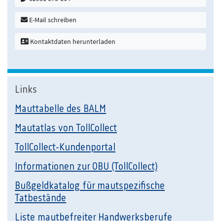
E-Mail schreiben
Kontaktdaten herunterladen
Links
Mauttabelle des BALM
Mautatlas von TollCollect
TollCollect-Kundenportal
Informationen zur OBU (TollCollect)
Bußgeldkatalog für mautspezifische
Tatbestände
Liste mautbefreiter Handwerksberufe