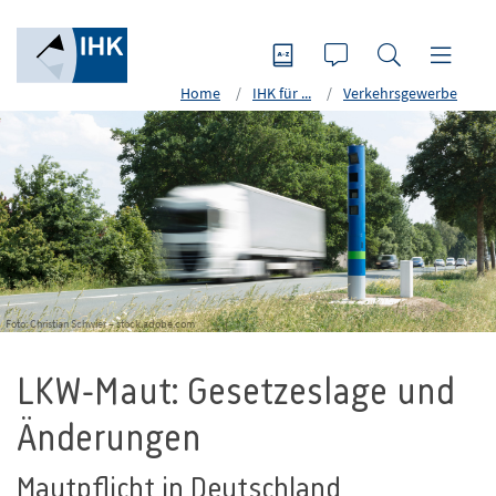
Home
IHK für ...
Verkehrsgewerbe
Foto: Christian Schwier – stock.adobe.com
LKW-Maut: Gesetzeslage und
Änderungen
Mautpflicht in Deutschland