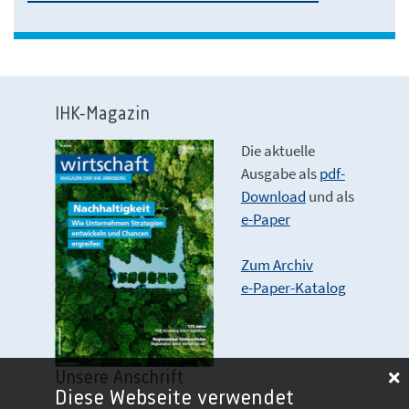
IHK-Magazin
Die aktuelle
Ausgabe als
pdf-
Download
und als
e-Paper
Zum Archiv
e-Paper-Katalog
Unsere Anschrift
Diese Webseite verwendet