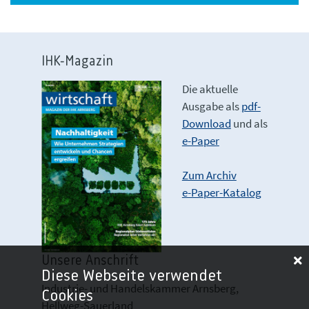
IHK-Magazin
Die aktuelle
Ausgabe als
pdf-
Download
und als
e-Paper
Zum Archiv
e-Paper-Katalog
Unsere Anschrift
Diese Webseite verwendet
Industrie- und Handelskammer Arnsberg,
Cookies
Hellweg-Sauerland