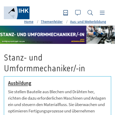
Home
Themenfelder
Aus- und Weiterbildung
Foto: Kzenon – stock.adobe.com | #könnenlernen
Stanz- und
Umformmechaniker/-in
Ausbildung
Sie stellen Bauteile aus Blechen und Drähten her,
richten die dazu erforderlichen Maschinen und Anlagen
ein und steuern den Materialfluss. Sie überwachen und
optimieren Fertigungsprozesse und übernehmen