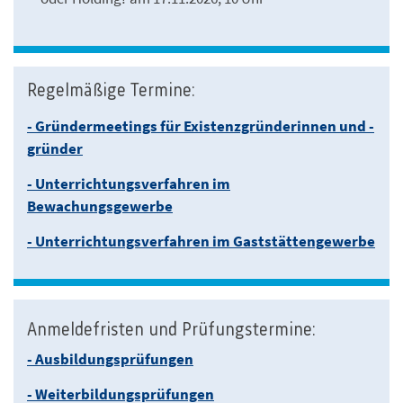
Regelmäßige Termine:
- Gründermeetings für Existenzgründerinnen und -
gründer
- Unterrichtungsverfahren im
Bewachungsgewerbe
- Unterrichtungsverfahren im Gaststättengewerbe
Anmeldefristen und Prüfungstermine:
- Ausbildungsprüfungen
- Weiterbildungsprüfungen