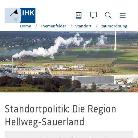
Home
Themenfelder
Standort
Raumordnung
Foto: Kruwt - stock.adobe.com
Standortpolitik: Die Region
Hellweg-Sauerland