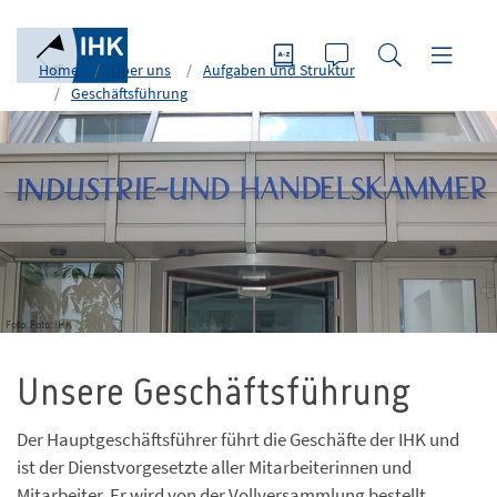
Home
Über uns
Aufgaben und Struktur
Geschäftsführung
Foto: Foto: IHK
Unsere Geschäftsführung
Der Hauptgeschäftsführer führt die Geschäfte der IHK und
ist der Dienstvorgesetzte aller Mitarbeiterinnen und
Mitarbeiter. Er wird von der Vollversammlung bestellt.