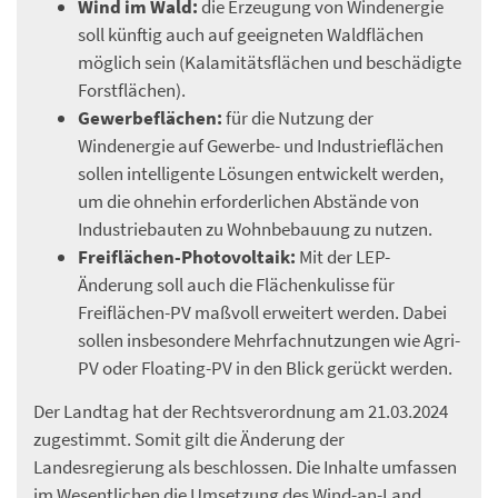
Wind im Wald:
die Erzeugung von Windenergie
soll künftig auch auf geeigneten Waldflächen
möglich sein (Kalamitätsflächen und beschädigte
Forstflächen).
Gewerbeflächen:
für die Nutzung der
Windenergie auf Gewerbe- und Industrieflächen
sollen intelligente Lösungen entwickelt werden,
um die ohnehin erforderlichen Abstände von
Industriebauten zu Wohnbebauung zu nutzen.
Freiflächen-Photovoltaik:
Mit der LEP-
Änderung soll auch die Flächenkulisse für
Freiflächen-PV maßvoll erweitert werden. Dabei
sollen insbesondere Mehrfachnutzungen wie Agri-
PV oder Floating-PV in den Blick gerückt werden.
Der Landtag hat der Rechtsverordnung am 21.03.2024
zugestimmt. Somit gilt die Änderung der
Landesregierung als beschlossen. Die Inhalte umfassen
im Wesentlichen die Umsetzung des Wind-an-Land