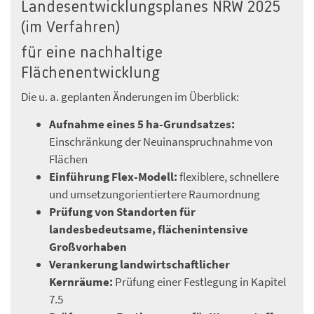
Landesentwicklungsplanes NRW 2025
(im Verfahren)
für eine nachhaltige
Flächenentwicklung
Die u. a. geplanten Änderungen im Überblick:
Aufnahme eines 5 ha-Grundsatzes:
Einschränkung der Neuinanspruchnahme von
Flächen
Einführung Flex-Modell:
flexiblere, schnellere
und umsetzungorientiertere Raumordnung
Prüfung von Standorten für
landesbedeutsame, flächenintensive
Großvorhaben
Verankerung landwirtschaftlicher
Kernräume:
Prüfung einer Festlegung in Kapitel
7.5