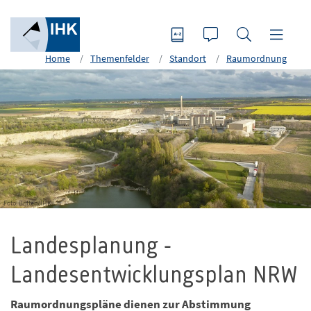
Home
Themenfelder
Standort
Raumordnung
Foto: Britten/IHK
Landesplanung -
Landesentwicklungsplan NRW
Raumordnungspläne dienen zur Abstimmung