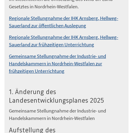
Gesetztes in Nordrhein-Westfalen.
Regionale Stellungnahme der IHK Arnsberg, Hellweg-
Sauerland zur öffentlichen Auslegung
Regionale Stellungnahme der IHK Arnsberg, Hellweg-
Sauerland zur frühzeitigen Unterrichtung
Gemeinsame Stellungnahme der Industrie- und
Handelskammern in Nordrhein-Westfalen zur
frühzeitigen Unterrichtung
1. Änderung des
Landesentwicklungsplanes 2025
Gemeinsame Stellungnahme der Industrie- und
Handelskammern in Nordrhein-Westfalen
Aufstellung des