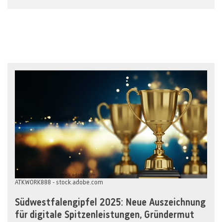
Foto: ATKWORK888 - stock.adobe.com
ATKWORK888 - stock.adobe.com
Südwestfalengipfel 2025: Neue Auszeichnung
für digitale Spitzenleistungen, Gründermut