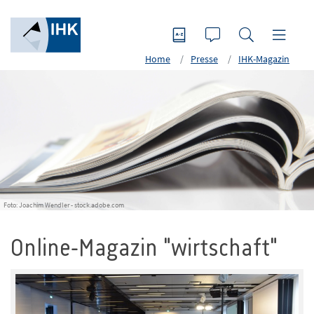
Home
Presse
IHK-Magazin
Foto: Joachim Wendler - stock.adobe.com
Online-Magazin "wirtschaft"