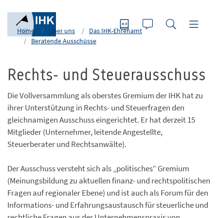
Home
Über uns
Das IHK-Ehrenamt
Beratende Ausschüsse
Rechts- und Steuerausschuss
Die Vollversammlung als oberstes Gremium der IHK hat zu
ihrer Unterstützung in Rechts- und Steuerfragen den
gleichnamigen Ausschuss eingerichtet. Er hat derzeit 15
Mitglieder (Unternehmer, leitende Angestellte,
Steuerberater und Rechtsanwälte).
Der Ausschuss versteht sich als „politisches“ Gremium
(Meinungsbildung zu aktuellen finanz- und rechtspolitischen
Fragen auf regionaler Ebene) und ist auch als Forum für den
Informations- und Erfahrungsaustausch für steuerliche und
rechtliche Fragen aus der Unternehmenspraxis von