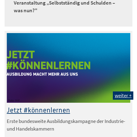
Veranstaltung „Selbstständig und Schulden –
was nun?"
weiter +
Foto: IHK
Jetzt #könnenlernen
Erste bundesweite Ausbildungskampagne der Industrie-
und Handelskammern