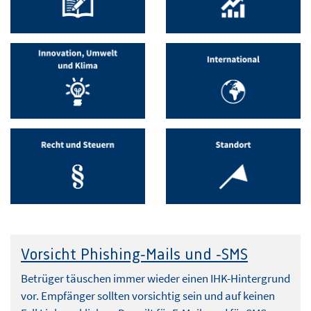
Vorsicht Phishing-Mails und -SMS
Betrüger täuschen immer wieder einen IHK-Hintergrund
vor. Empfänger sollten vorsichtig sein und auf keinen