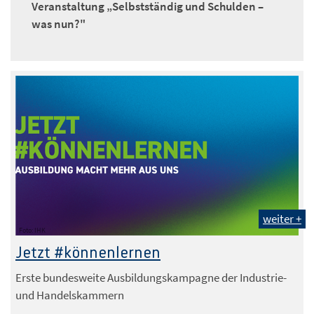
Veranstaltung „Selbstständig und Schulden –
was nun?"
weiter +
Foto: IHK
Jetzt #könnenlernen
Erste bundesweite Ausbildungskampagne der Industrie-
und Handelskammern