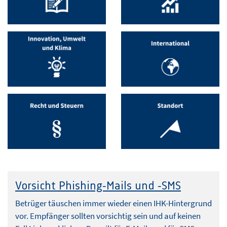
Vorsicht Phishing-Mails und -SMS
Betrüger täuschen immer wieder einen IHK-Hintergrund
vor. Empfänger sollten vorsichtig sein und auf keinen