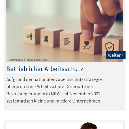
weiter +
Foto: Parradee - stock.adobe.com
Betrieblicher Arbeitsschutz
Aufgrund der nationalen Arbeitsschutzstrategie
überprüfen die Arbeitsschutz-Dezernate der
Bezirksregierungen in NRW seit November 2022
systematisch kleine und mittlere Unternehmen.