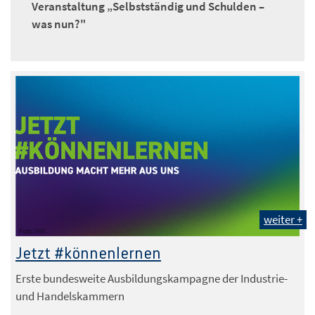
Veranstaltung „Selbstständig und Schulden –
was nun?"
weiter +
Foto: IHK
Jetzt #könnenlernen
Erste bundesweite Ausbildungskampagne der Industrie-
und Handelskammern