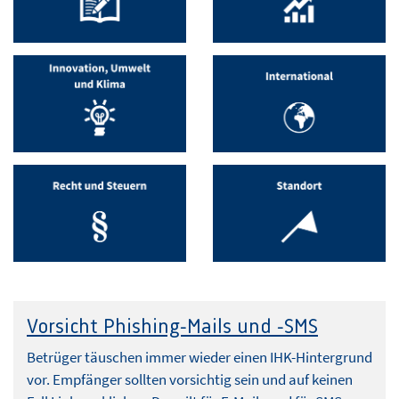
Vorsicht Phishing-Mails und -SMS
Betrüger täuschen immer wieder einen IHK-Hintergrund
vor. Empfänger sollten vorsichtig sein und auf keinen