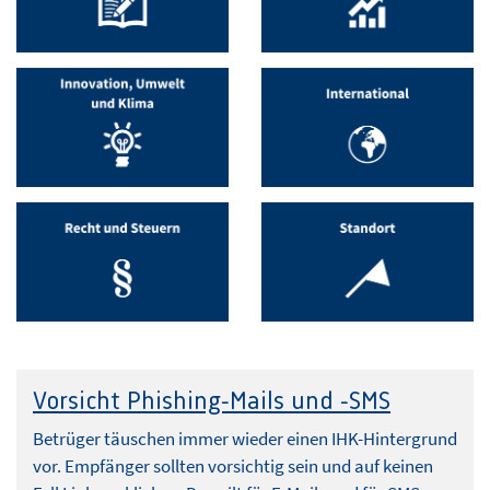
Vorsicht Phishing-Mails und -SMS
Betrüger täuschen immer wieder einen IHK-Hintergrund
vor. Empfänger sollten vorsichtig sein und auf keinen