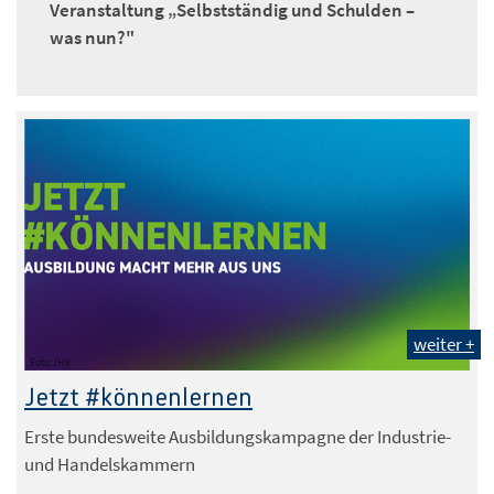
Veranstaltung „Selbstständig und Schulden –
was nun?"
weiter +
Foto: IHK
Jetzt #könnenlernen
Erste bundesweite Ausbildungskampagne der Industrie-
und Handelskammern